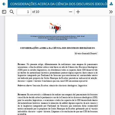
CONSIDERAÇÕES ACERCA DA CIÊNCIA DOS DISCURSOS IDEOLÓGICOS